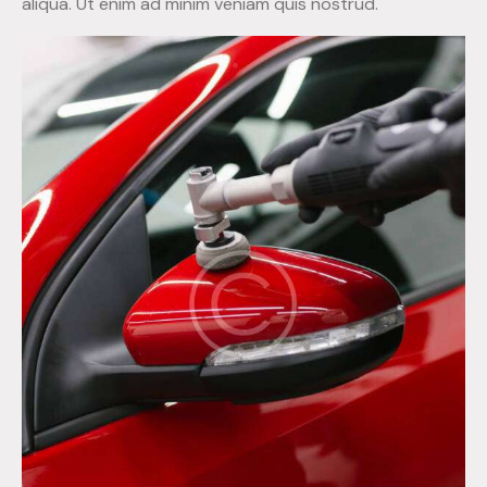
aliqua. Ut enim ad minim veniam quis nostrud.